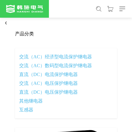
产品分类
交流（AC）经济型电流保护继电器
交流（AC）数码型电流保护继电器
直流（DC）电流保护继电器
交流（AC）电压保护继电器
直流（DC）电压保护继电器
其他继电器
互感器